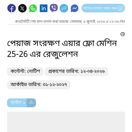
আপনার মতামত প্রদান করুন
কনটেন্টটি শেষ হাল-নাগাদ করা হয়েছে: সোমবার, ৬ জুলাই, ২০২৬ এ ১২:০৬ PM
পেয়াজ সংরক্ষণ এয়ার ফ্লো মেশিন
25-26 এর রেজুলেশন
কন্টেন্ট: নোটিশ
প্রকাশের তারিখ: ১২-০৪-২০২৬
আর্কাইভ তারিখ: ৩১-১২-২০২৭
ফাইল ১