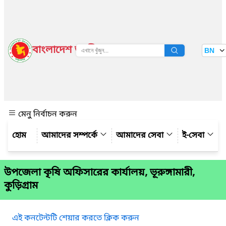
বাংলাদেশ জাতীয় তথ্য বাতায়ন
BN
দেখুন
মেনু নির্বাচন করুন
আমাদের সম্পর্কে
আমাদের সেবা
ই-সেবা
উপজেলা কৃষি অফিসারের কার্যালয়, ভূরুঙ্গামারী,
কুড়িগ্রাম
এই কনটেন্টটি শেয়ার করতে ক্লিক করুন