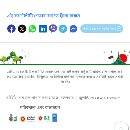
এই কনটেন্টটি শেয়ার করতে ক্লিক করুন
আপনার মতামত প্রদান করুন
এই ওয়েবসাইটে প্রকাশিত সকল তথ্য সংশ্লিষ্ট দপ্তর কর্তৃক নিয়মিত হালনাগাদ করা
হয়। তথ্যের যথার্থতা, নির্ভুলতা ও নির্ভরযোগ্যতা নিশ্চিত করতে সংশ্লিষ্ট দপ্তর সর্বদা
সচেষ্ট।
সাইটটি শেষ হাল-নাগাদ করা হয়েছে: মঙ্গলবার, ৭ জুলাই, ২০২৬ এ ১২:৩৮:৫৮
পরিকল্পনা এবং বাস্তবায়ন