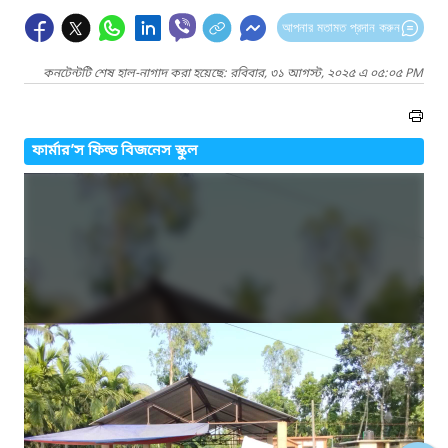
আপনার মতামত প্রদান করুন
কনটেন্টটি শেষ হাল-নাগাদ করা হয়েছে: রবিবার, ৩১ আগস্ট, ২০২৫ এ ০৫:০৫ PM
ফার্মার’স ফিল্ড বিজনেস স্কুল