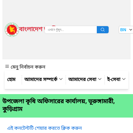
বাংলাদেশ জাতীয় তথ্য বাতায়ন
BN
দেখুন
মেনু নির্বাচন করুন
আমাদের সম্পর্কে
আমাদের সেবা
ই-সেবা
উপজেলা কৃষি অফিসারের কার্যালয়, ভূরুঙ্গামারী,
কুড়িগ্রাম
এই কনটেন্টটি শেয়ার করতে ক্লিক করুন