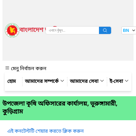
বাংলাদেশ জাতীয় তথ্য বাতায়ন
BN
দেখুন
মেনু নির্বাচন করুন
আমাদের সম্পর্কে
আমাদের সেবা
ই-সেবা
উপজেলা কৃষি অফিসারের কার্যালয়, ভূরুঙ্গামারী,
কুড়িগ্রাম
এই কনটেন্টটি শেয়ার করতে ক্লিক করুন