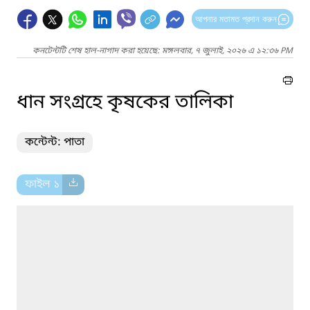
আপনার মতামত প্রদান করুন
কনটেন্টটি শেষ হাল-নাগাদ করা হয়েছে: মঙ্গলবার, ৭ জুলাই, ২০২৬ এ ১২:৩৬ PM
ধান সংগ্রহে কৃষকের তালিকা
কন্টেন্ট: পাতা
ফাইল ১