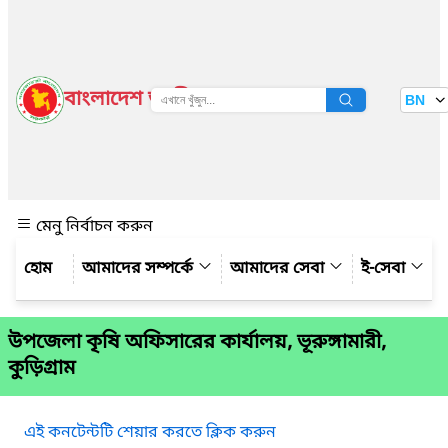
বাংলাদেশ জাতীয় তথ্য বাতায়ন
BN
দেখুন
মেনু নির্বাচন করুন
আমাদের সম্পর্কে
আমাদের সেবা
ই-সেবা
উপজেলা কৃষি অফিসারের কার্যালয়, ভূরুঙ্গামারী,
কুড়িগ্রাম
এই কনটেন্টটি শেয়ার করতে ক্লিক করুন