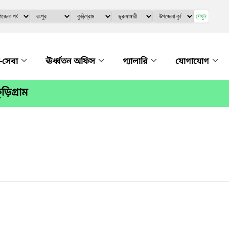
দেখুন
-সেবা
ঊর্ধ্বতন অফিস
গ্যালারি
যোগাযোগ
ড়িগ্রাম