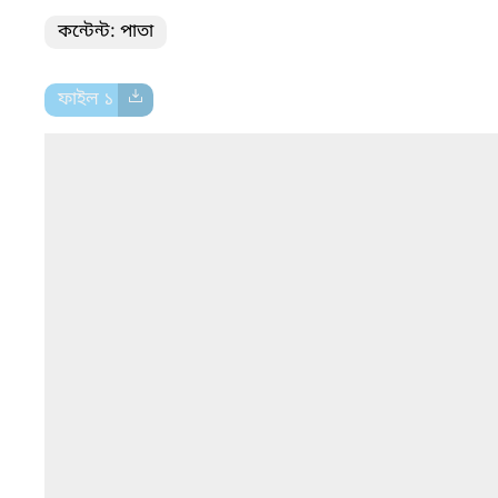
কন্টেন্ট: পাতা
ফাইল ১