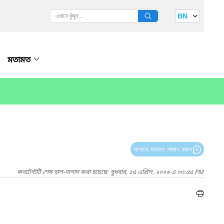
BN
মতামত
আপনার মতামত প্রদান করুন
কনটেন্টটি শেষ হাল-নাগাদ করা হয়েছে: বুধবার, ১৫ এপ্রিল, ২০২৬ এ ০৩:৫৫ PM