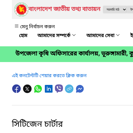
বাংলাদেশ জাতীয় তথ্য বাতায়ন
মেনু নির্বাচন করুন
আমাদের সম্পর্কে
আমাদের সেবা
ই
উপজেলা কৃষি অফিসারের কার্যালয়, ভূরুঙ্গামারী, কু
এই কনটেন্টটি শেয়ার করতে ক্লিক করুন
সিটিজেন চার্টার