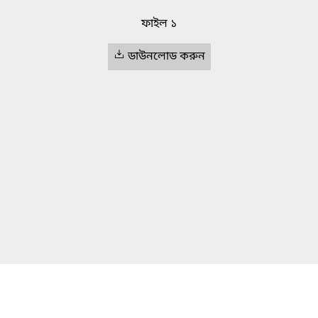
ফাইল ১
ডাউনলোড করুন