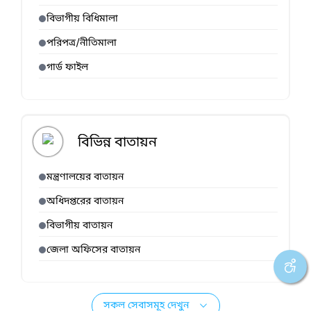
বিভাগীয় বিধিমালা
পরিপত্র/নীতিমালা
গার্ড ফাইল
বিভিন্ন বাতায়ন
মন্ত্রণালয়ের বাতায়ন
অধিদপ্তরের বাতায়ন
বিভাগীয় বাতায়ন
জেলা অফিসের বাতায়ন
সকল সেবাসমূহ দেখুন