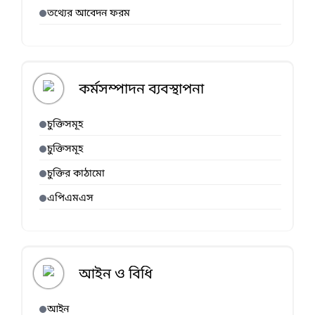
তথ্যের আবেদন ফরম
কর্মসম্পাদন ব্যবস্থাপনা
চুক্তিসমূহ
চুক্তিসমূহ
চুক্তির কাঠামো
এপিএমএস
আইন ও বিধি
আইন