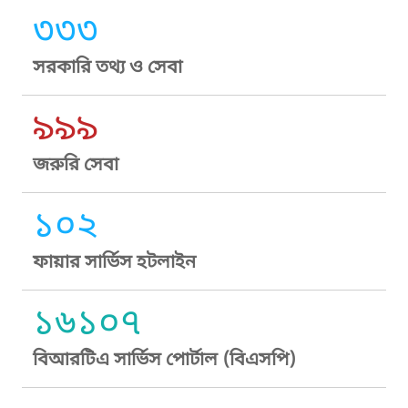
৩৩৩
সরকারি তথ্য ও সেবা
৯৯৯
জরুরি সেবা
১০২
ফায়ার সার্ভিস হটলাইন
১৬১০৭
বিআরটিএ সার্ভিস পোর্টাল (বিএসপি)