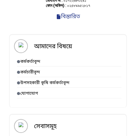
মোবাইল নং
: ০১৭২২৬৮৩২৯১
ফোন (অফিস)
: ০২৫৮৯৯৫২৮১৭
বিস্তারিত
আমাদের বিষয়ে
কর্মকর্তাবৃন্দ
কর্মচারীবৃন্দ
উপসহকারী কৃষি কর্মকর্তাবৃন্দ
যোগাযোগ
সেবাসমূহ