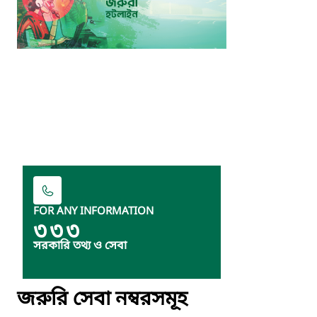
FOR ANY INFORMATION
৩৩৩
সরকারি তথ্য ও সেবা
জরুরি সেবা নম্বরসমূহ