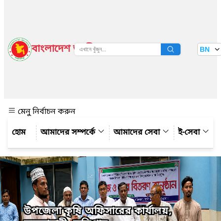
বাংলাদেশ জাতীয় তথ্য বাতায়ন
BN
দেখুন
মেনু নির্বাচন করুন
আমাদের সম্পর্কে
আমাদের সেবা
ই-সেবা
উপজেলা কৃষি অফিসারের কার্যালয়,