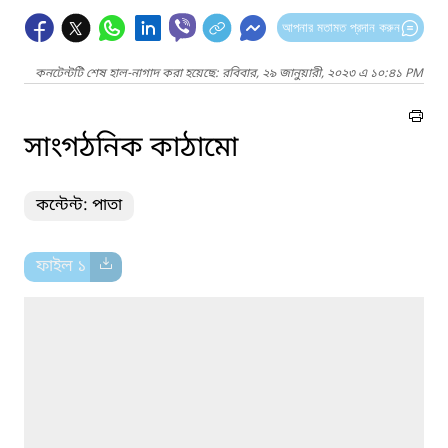
আপনার মতামত প্রদান করুন
কনটেন্টটি শেষ হাল-নাগাদ করা হয়েছে: রবিবার, ২৯ জানুয়ারী, ২০২৩ এ ১০:৪১ PM
সাংগঠনিক কাঠামো
কন্টেন্ট: পাতা
ফাইল ১