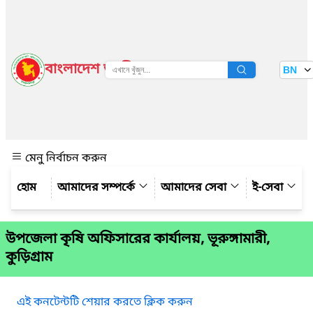
বাংলাদেশ জাতীয় তথ্য বাতায়ন
BN
দেখুন
মেনু নির্বাচন করুন
আমাদের সম্পর্কে
আমাদের সেবা
ই-সেবা
উপজেলা কৃষি অফিসারের কার্যালয়, ভূরুঙ্গামারী,
কুড়িগ্রাম
এই কনটেন্টটি শেয়ার করতে ক্লিক করুন