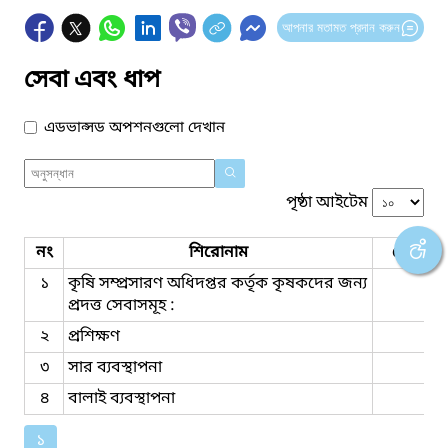
আপনার মতামত প্রদান করুন
সেবা এবং ধাপ
এডভান্সড অপশনগুলো দেখান
পৃষ্ঠা আইটেম
নং
শিরোনাম
সেবার ধ
১
কৃষি সম্প্রসারণ অধিদপ্তর কর্তৃক কৃষকদের জন্য
প্রদত্ত সেবাসমূহ :
২
প্রশিক্ষণ
৩
সার ব্যবস্থাপনা
৪
বালাই ব্যবস্থাপনা
১