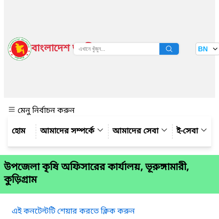
বাংলাদেশ জাতীয় তথ্য বাতায়ন
BN
দেখুন
মেনু নির্বাচন করুন
আমাদের সম্পর্কে
আমাদের সেবা
ই-সেবা
উপজেলা কৃষি অফিসারের কার্যালয়, ভূরুঙ্গামারী,
কুড়িগ্রাম
এই কনটেন্টটি শেয়ার করতে ক্লিক করুন