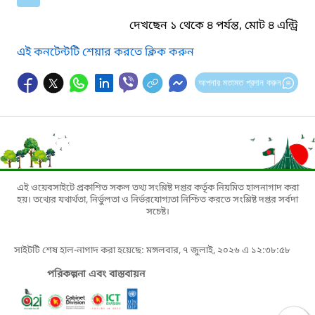
দেখছেন ১ থেকে ৪ পর্যন্ত, মোট ৪ এন্ট্রি
এই কনটেন্টটি শেয়ার করতে ক্লিক করুন
আপনার মতামত প্রদান করুন
এই ওয়েবসাইটে প্রকাশিত সকল তথ্য সংশ্লিষ্ট দপ্তর কর্তৃক নিয়মিত হালনাগাদ করা
হয়। তথ্যের যথার্থতা, নির্ভুলতা ও নির্ভরযোগ্যতা নিশ্চিত করতে সংশ্লিষ্ট দপ্তর সর্বদা
সচেষ্ট।
সাইটটি শেষ হাল-নাগাদ করা হয়েছে: মঙ্গলবার, ৭ জুলাই, ২০২৬ এ ১২:৩৮:৫৮
পরিকল্পনা এবং বাস্তবায়ন